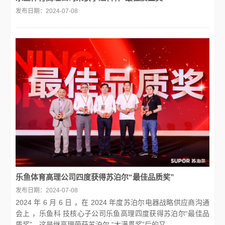
发布日期：2024-07-08
乐鱼体育高理公司四度获得苏泊尔“最佳品质奖”
发布日期：2024-07-08
2024 年 6 月 6 日 ，在 2024 年度苏泊尔电器战略供应商沟通
会上 ，乐鱼科 技核心子公司乐鱼高理四度获得苏泊尔“最佳品
质奖”，这是继高理荣获苏泊尔 “大满贯奖”后的又...