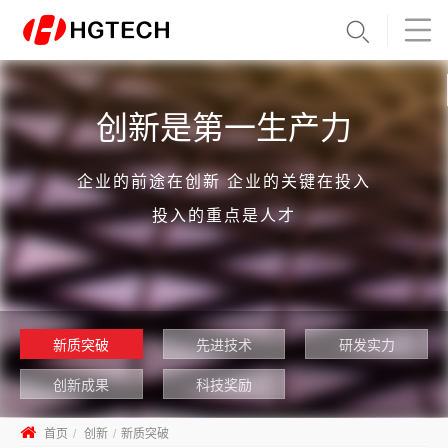
创新是第一生产力
企业的前途在创新 企业的关键在投入
投入的重点是人才
新质突破
先进技术
研发实力
创新成果
科技奖励
首页
创新
新质突破