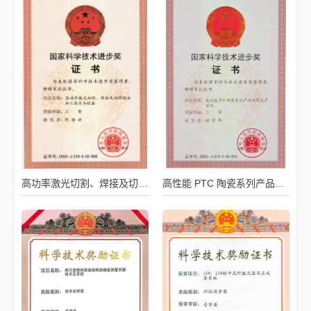
高功率激光切割、焊接及切焊组合加工技术与设备
高性能 PTC 陶瓷系列产品研究及产业化