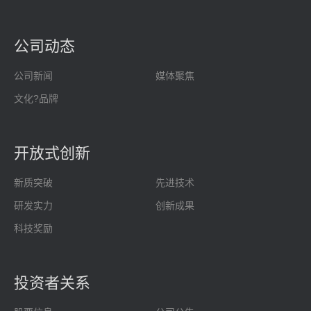
公司动态
公司新闻
媒体聚焦
文化?品牌
开放式创新
新质突破
先进技术
研发实力
创新成果
科技奖励
投资者关系