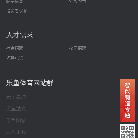
股票信息
公司公告
投资者保护
人才需求
社会招聘
校园招聘
招聘电话
乐鱼体育网站群
乐鱼高理
乐鱼激光
乐鱼图像
乐鱼正源