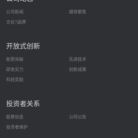
公司新闻
媒体聚焦
文化?品牌
开放式创新
新质突破
先进技术
研发实力
创新成果
科技奖励
投资者关系
股票信息
公司公告
投资者保护