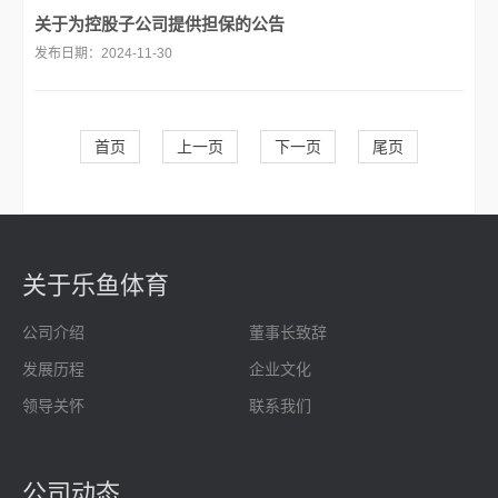
关于为控股子公司提供担保的公告
发布日期：2024-11-30
首页
上一页
下一页
尾页
关于乐鱼体育
公司介绍
董事长致辞
发展历程
企业文化
领导关怀
联系我们
公司动态