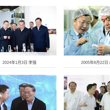
2024年1月3日 李强
2005年8月22日