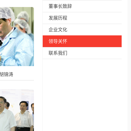
董事长致辞
发展历程
企业文化
领导关怀
联系我们
 胡锦涛