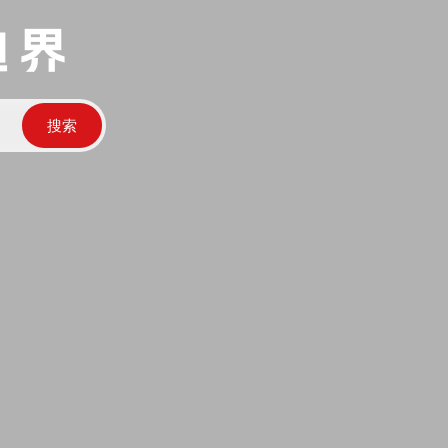
边界
搜索