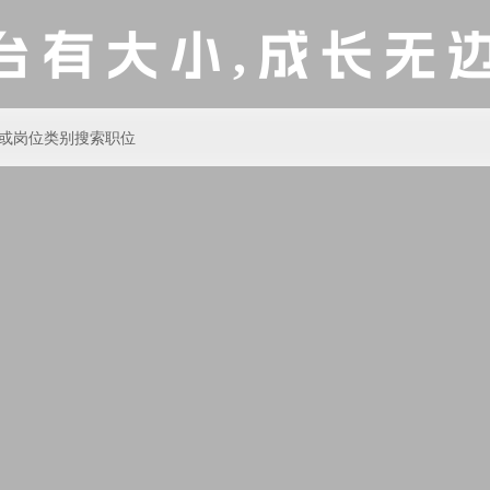
台有大小,成长无