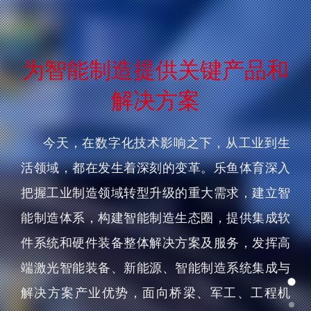
为智能制造提供关键产品和
解决方案
今天，在数字化技术影响之下，从工业到生
活领域，都在发生着深刻的变革。乐鱼体育深入
把握工业制造领域转型升级的重大需求，建立智
能制造体系，构建智能制造生态圈，提供集成软
件系统和硬件装备整体解决方案及服务，发挥高
端激光智能装备、新能源、智能制造系统集成与
解决方案产业优势，面向桥梁、军工、工程机