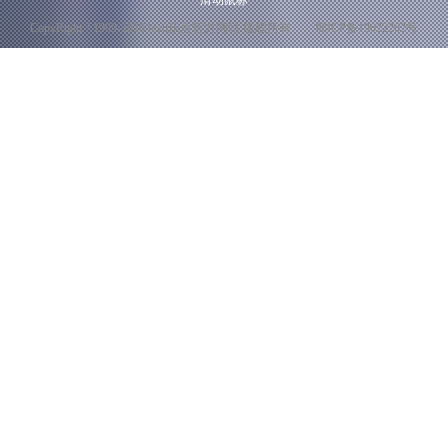
滑动鼠标
CopyRight ? 1999-2020 leyu乐鱼官方网站 版权所有
鄂ICP备19022262号