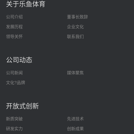
关于乐鱼体育
公司介绍
董事长致辞
发展历程
企业文化
领导关怀
联系我们
公司动态
公司新闻
媒体聚焦
文化?品牌
开放式创新
新质突破
先进技术
研发实力
创新成果