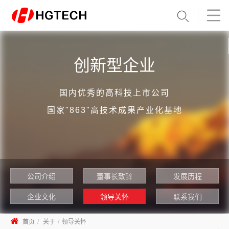
创新型企业
国内优秀的高科技上市公司
国家"863"高技术成果产业化基地
公司介绍
董事长致辞
发展历程
企业文化
领导关怀
联系我们
首页
关于
领导关怀