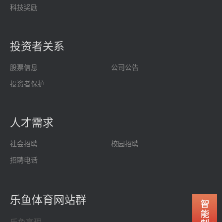
科技奖励
投资者关系
股票信息
公司公告
投资者保护
人才需求
社会招聘
校园招聘
招聘电话
乐鱼体育网站群